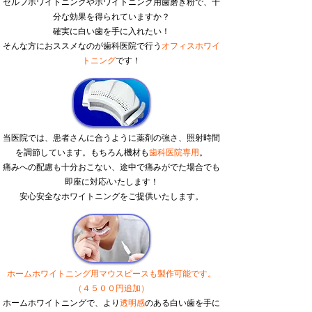
セルフホワイトニングやホワイトニング用歯磨き粉で、十
分な効果を得られていますか？
確実に白い歯を手に入れたい！
そんな方におススメ
​なのが歯科医院で行う
オフィスホワイ
トニング
です！
当医院では、患者さんに合うように薬剤の強さ、照射時間
を調節しています。もちろん機材も
歯科医院専用
。
痛みへの配慮も十分おこない、
​途中で痛みがでた場合でも
即座に対応iいたします！
​安心安全なホワイトニングをご提供いたします。
ホームホワイトニング用マウスピースも製作可能です。
（４５００円追加）
ホームホワイトニングで、
より
透明感
のある白い歯を手に