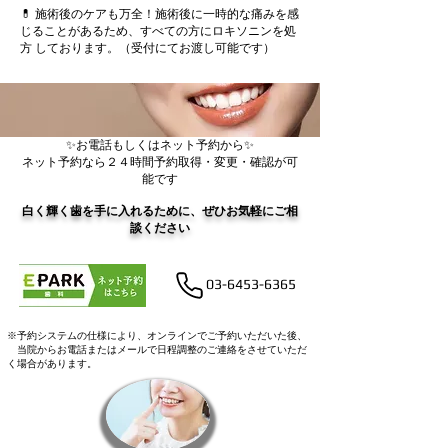
💊 施術後のケアも万全！施術後に一時的な痛みを感
じることがあるため、すべての方にロキソニンを処
方 しております。（受付にてお渡し可能です）
✨お電話もしくはネット予約から✨
ネット予約なら２４時間予約取得・変更・確認が可
能です
白く輝く歯を手に入れるために、ぜひお気軽にご相
談ください
03-6453-6365
※予約システムの仕様により、オンラインでご予約いただいた後、
当院からお電話またはメールで日程調整のご連絡をさせていただ
く場合があります。