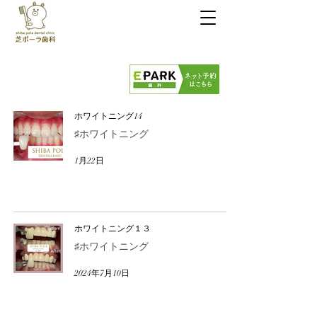
芝ポーラ歯科
03-6453-6365
診療時間
9:00～13:30 / 14:30～19:00
※日水祝休診
ホワイトニング14
♯ホワイトニング
1月22日
ホワイトニング１３
♯ホワイトニング
2024年7月10日