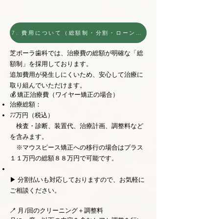
7. 費用について（総額制・分割・ローン対応も）
芝ポーラ歯科では、治療費の総額が明確な「総
額制」を採用しております。
追加費用が発生しにくいため、安心して治療に
取り組んでいただけます。
💰 矯正治療費（ワイヤー矯正の場合）
治療総額：
77万円（税込）
検査・診断、装置代、治療計画、調整料など
を含みます。
※マウスピース矯正への移行の場合はプラス
１１万円の総額８８万円で可能です。
▶ 分割払いも対応しておりますので、お気軽に
ご相談ください。
🪥 月1回のクリーニング＋調整料