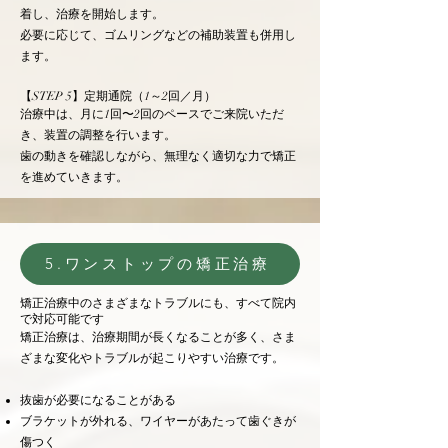
着し、治療を開始します。
必要に応じて、ゴムリングなどの補助装置も併用し
ます。
【STEP 5】定期通院（1～2回／月）
治療中は、月に1回〜2回のペースでご来院いただ
き、装置の調整を行います。
歯の動きを確認しながら、無理なく適切な力で矯正
を進めていきます。
5.ワンストップの矯正治療
矯正治療中のさまざまなトラブルにも、すべて院内
で対応可能です
矯正治療は、治療期間が長くなることが多く、さま
ざまな変化やトラブルが起こりやすい治療です。
抜歯が必要になることがある
ブラケットが外れる、ワイヤーがあたって歯ぐきが
傷つく