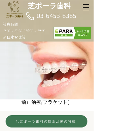
芝ポーラ歯科
03-6453-6365
診療時間
9:00～13:30 / 14:30～19:00
※日水祝休診
矯正治療(ブラケット）
1.芝ポーラ歯科の矯正治療の特徴