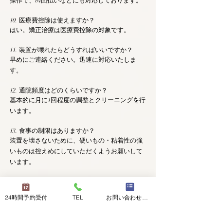
操作で、84回払いなどにも対応しております。
10. 医療費控除は使えますか？
はい。矯正治療は医療費控除の対象です。
11. 装置が壊れたらどうすればいいですか？
早めにご連絡ください。迅速に対応いたしま
す。
12. 通院頻度はどのくらいですか？
基本的に月に1回程度の調整とクリーニングを行
います。
13. 食事の制限はありますか？
装置を壊さないために、硬いもの・粘着性の強
いものは控えめにしていただくようお願いして
います。
14. ホワイトニングはできますか？
装置によって対応がことなります！調整の時に
24時間予約受付
TEL
お問い合わせフォーム
でも聞いていただければ最適なタイミングをご
案内いたします。