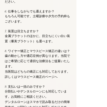
ださい。
6. 仕事をしながらでも通えますか？
もちろん可能です。土曜診療や夕方の予約枠も
ございます。
7. 装置は目立ちますか？
金属ブラケットのほかに、目立ちにくい白い装
置（審美ブラケット）も選べます。
8. ワイヤー矯正とマウスピース矯正の違いは？
歯の動かし方や適応症例が異なります。当院で
はご希望に応じて適切な治療法をご提案いたし
ます。
当医院はどちらの矯正にも対応しております。
詳しくはマウスピース矯正のページへ
9. 支払いは一括のみですか？
分割払いやデンタルローンにも対応していま
す。お気軽にご相談ください。
デンタルローンはスマホで読み取るだけの簡単