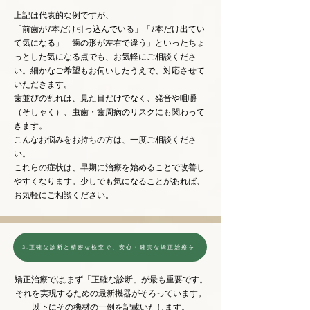
上記は代表的な例ですが、
「前歯が1本だけ引っ込んでいる」「1本だけ出てい
て気になる」「歯の形が左右で違う」といったちょ
っとした気になる点でも、お気軽にご相談くださ
い。細かなご希望もお伺いしたうえで、対応させて
いただきます。
歯並びの乱れは、見た目だけでなく、発音や咀嚼
（そしゃく）、虫歯・歯周病のリスクにも関わって
きます。
こんなお悩みをお持ちの方は、一度ご相談くださ
い。
これらの症状は、早期に治療を始めることで改善し
やすくなります。少しでも気になることがあれば、
お気軽にご相談ください。
3.正確な診断と精密な検査で、安心・確実な矯正治療を
矯正治療では,まず「正確な診断」が最も重要です。
それを実現するための最新機器がそろっています。
​以下にその機材の一例を記載いたします。