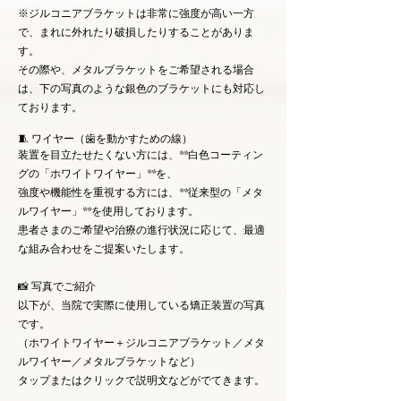
※ジルコニアブラケットは非常に強度が高い一方
で、まれに外れたり破損したりすることがありま
す。
その際や、メタルブラケットをご希望される場合
は、下の写真のような銀色のブラケットにも対応し
ております。
🧵 ワイヤー（歯を動かすための線）
装置を目立たせたくない方には、**白色コーティン
グの「ホワイトワイヤー」**を、
強度や機能性を重視する方には、**従来型の「メタ
ルワイヤー」**を使用しております。
患者さまのご希望や治療の進行状況に応じて、最適
な組み合わせをご提案いたします。
📸 写真でご紹介
以下が、当院で実際に使用している矯正装置の写真
です。
（ホワイトワイヤー＋ジルコニアブラケット／メタ
ルワイヤー／メタルブラケットなど）
タップまたはクリックで説明文などがでてきます。