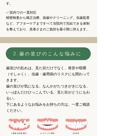
す。
✅ 院内での一貫対応
精密検査から矯正治療、抜歯やクリーニング、虫歯処置
など、アフターケアまですべて当院内で完結できる体制
を整えており、患者さまのご負担を最小限に抑えます。
2.歯の並びのこんな悩みに
歯並びの乱れは、見た目だけでなく、発音や咀嚼
（そしゃく）、虫歯・歯周病のリスクにも関わって
きます。
歯の並びが気になる、なんかがたつきがきになる、
いっぽんだけひっこんでいる、見た目がどうにもわ
るい。
下にあるようなお悩みをお持ちの方は、一度ご相談
ください。