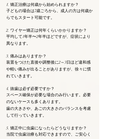
1. 矯正治療は何歳から始められますか？
子どもの場合は7歳ごろから、成人の方は何歳か
らでもスタート可能です。
2. ワイヤー矯正は何年くらいかかりますか？
平均して1年半〜2年半ほどですが、症状により
異なります。
3. 痛みはありますか？
装置をつけた直後や調整後に2～3日ほど違和感
や軽い痛みが出ることがありますが、徐々に慣
れていきます。
4. 抜歯は必ず必要ですか？
スペース確保が必要な場合のみ行います。必要
のないケースも多くあります。
歯の大きさや、あごの大きさのバランスを考慮
して行っていきます。
5. 矯正中に虫歯になったらどうなりますか？
当院で虫歯治療も対応できますので、ご安心く