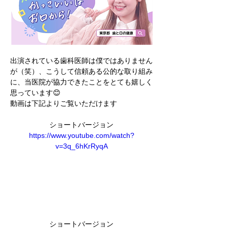
出演されている歯科医師は僕ではありません
が（笑）、こうして信頼ある公的な取り組み
に、当医院が協力できたことをとても嬉しく
思っています😊
動画は下記よりご覧いただけます
ショートバージョン
https://www.youtube.com/watch?
v=3q_6hKrRyqA
ショートバージョン