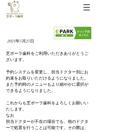
芝ポーラ歯科
03-6453-6365
診療時間
9:00～13:30 / 14:30～19:00
※日水祝休診
2024年5月25日
芝ポーラ歯科をご利用いただきありがとうご
ざいます。
予約システムを変更し、担当ドクター別にお
約束をお取りいただけるようになりました。
また予約時のメニューもより細やかに選択が
できるようになりました。
これからも芝ポーラ歯科をよろしくお願いい
たします。
なお
担当ドクターが不在の場合でも、他のドクタ
ーで処置を行うことは可能です。その際は、