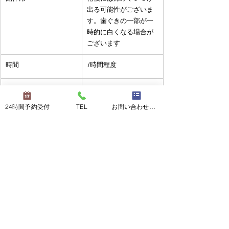
出る可能性がございま
す。歯ぐきの一部が一
時的に白くなる場合が
ございます
時間
1時間程度
料金
1万円（税込み）
24時間予約受付
TEL
お問い合わせフォーム
ホワイトニング
♯ホワイトニング
最新記事
すべて表示